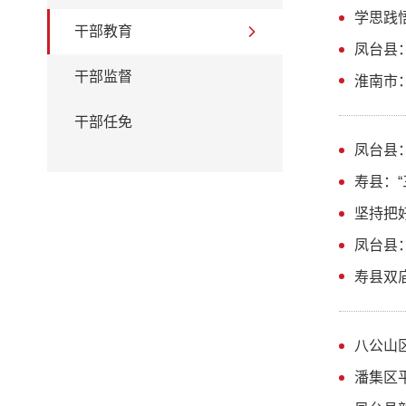
学思践
干部教育
凤台县
干部监督
淮南市
干部任免
凤台县
寿县：
坚持把
凤台县：
寿县双
八公山
潘集区