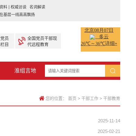
资料 | 权威访谈 名词解读
在基层一线高高飘扬
产党员
全国党员干部现
视栏目
代远程教育
淮组言地
您的位置：
首页
>
干部工作
>
干部教育
2025-11-14
2025-02-21