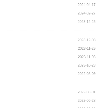
2024-04-17
2024-02-27
2023-12-25
2023-12-08
2023-11-29
2023-11-08
2023-10-23
2022-08-09
2022-08-01
2022-06-28