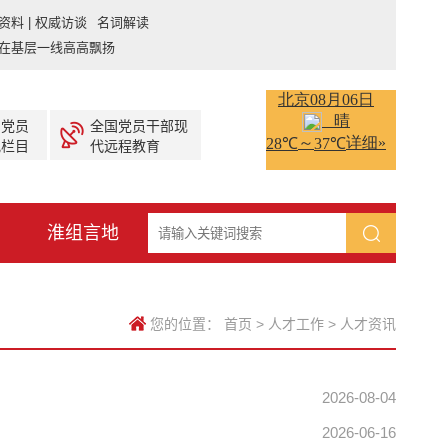
资料 | 权威访谈 名词解读
在基层一线高高飘扬
产党员
全国党员干部现
视栏目
代远程教育
淮组言地
您的位置：
首页
>
人才工作
>
人才资讯
2026-08-04
2026-06-16