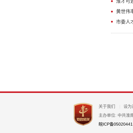
淮才可
黄世伟
市委人
关于我们
|
设为
主办单位: 中共淮
皖ICP备05020441