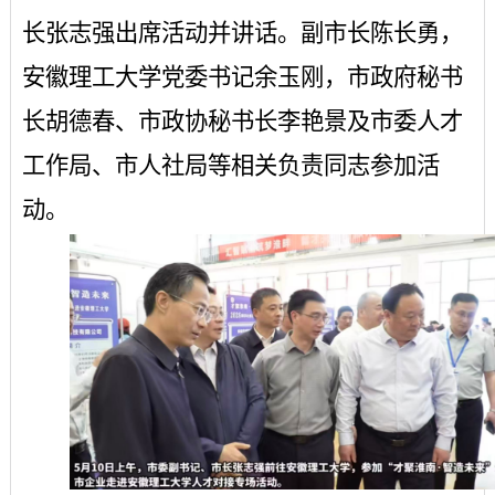
长张志强出席活动并讲话。副市长陈长勇，
安徽理工大学党委书记余玉刚，市政府秘书
长胡德春、市政协秘书长李艳景
及市委人才
工作局、市人社局
等
相关负责同志
参加活
动。