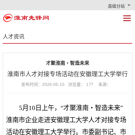
县级分站
人才资讯
才聚淮南・智造未来
淮南市人才对接专场活动在安徽理工大学举行
发布时间：2026-05-15 浏览量：
177
来源：
5月10日上午，“才聚淮南・智造未来”
淮南市企业走进安徽理工大学人才对接专场
活动在安徽理工大学举行。市委副书记、市