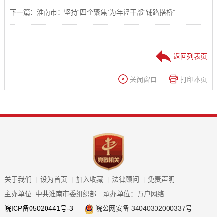
下一篇：淮南市：坚持“四个聚焦”为年轻干部“铺路搭桥”
返回列表页
关闭窗口
打印本页
关于我们
|
设为首页
|
加入收藏
|
法律顾问
|
免责声明
主办单位: 中共淮南市委组织部
承办单位：万户网络
皖ICP备05020441号-3
皖公网安备 34040302000337号