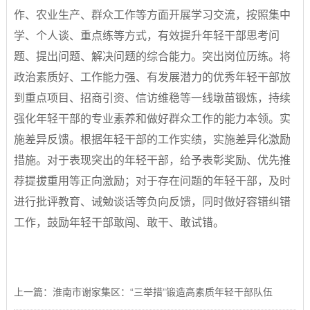
作、农业生产、群众工作等方面开展学习交流，按照集中
学、个人谈、重点练等方式，有效提升年轻干部思考问
题、提出问题、解决问题的综合能力。突出岗位历练。将
政治素质好、工作能力强、有发展潜力的优秀年轻干部放
到重点项目、招商引资、信访维稳等一线墩苗锻炼，持续
强化年轻干部的专业素养和做好群众工作的能力本领。实
施差异反馈。根据年轻干部的工作实绩，实施差异化激励
措施。对于表现突出的年轻干部，给予表彰奖励、优先推
荐提拔重用等正向激励；对于存在问题的年轻干部，及时
进行批评教育、诫勉谈话等负向反馈，同时做好容错纠错
工作，鼓励年轻干部敢闯、敢干、敢试错。
上一篇：淮南市谢家集区：“三举措”锻造高素质年轻干部队伍