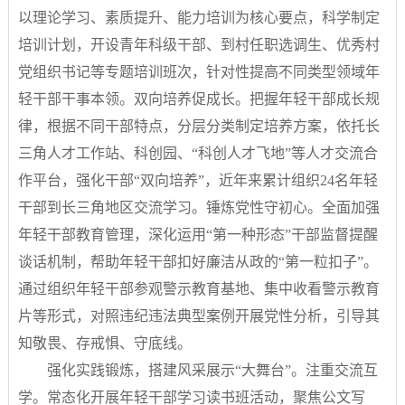
以理论学习、素质提升、能力培训为核心要点，科学制定
培训计划，开设青年科级干部、到村任职选调生、优秀村
党组织书记等专题培训班次，针对性提高不同类型领域年
轻干部干事本领。双向培养促成长。把握年轻干部成长规
律，根据不同干部特点，分层分类制定培养方案，依托长
三角人才工作站、科创园、“科创人才飞地”等人才交流合
作平台，强化干部“双向培养”，近年来累计组织24名年轻
干部到长三角地区交流学习。锤炼党性守初心。全面加强
年轻干部教育管理，深化运用“第一种形态”干部监督提醒
谈话机制，帮助年轻干部扣好廉洁从政的“第一粒扣子”。
通过组织年轻干部参观警示教育基地、集中收看警示教育
片等形式，对照违纪违法典型案例开展党性分析，引导其
知敬畏、存戒惧、守底线。
强化实践锻炼，搭建风采展示“大舞台”。注重交流互
学。常态化开展年轻干部学习读书班活动，聚焦公文写