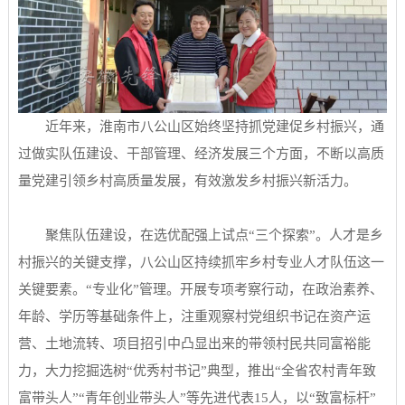
近年来，淮南市八公山区始终坚持抓党建促乡村振兴，通
过做实队伍建设、干部管理、经济发展三个方面，不断以高质
量党建引领乡村高质量发展，有效激发乡村振兴新活力。
聚焦队伍建设，在选优配强上试点“三个探索”。人才是乡
村振兴的关键支撑，八公山区持续抓牢乡村专业人才队伍这一
关键要素。“专业化”管理。开展专项考察行动，在政治素养、
年龄、学历等基础条件上，注重观察村党组织书记在资产运
营、土地流转、项目招引中凸显出来的带领村民共同富裕能
力，大力挖掘选树“优秀村书记”典型，推出“全省农村青年致
富带头人”“青年创业带头人”等先进代表15人，以“致富标杆”