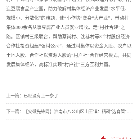
造豆腐食品产业园，助力破解村集体经济产业发展“水平低、
规模小、分散化”的难题，使“小作坊”变身“大产业”，带动村
集体800余名从事豆腐产业人员就业增收。走“村社合建”之
路。区镇村三级联合，帮助蔡岗村、沈巷村等8个村股份经济
合作社投资组建“强村公司”，通过村集体以资金入股、农户以
土地入股、合作社以资源入股的“村户社”合作经营模式，共同
发展集体经济，高标准实现“村户社”三方互利共赢。
上一篇：已经没有上一条了
下一篇：【安徽先锋网】淮南市八公山区山王镇：精耕“选育管”锻造高质量村干部队伍