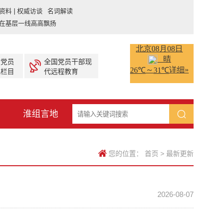
资料 | 权威访谈 名词解读
在基层一线高高飘扬
产党员
全国党员干部现
视栏目
代远程教育
淮组言地
您的位置：
首页
>
最新更新
2026-08-07