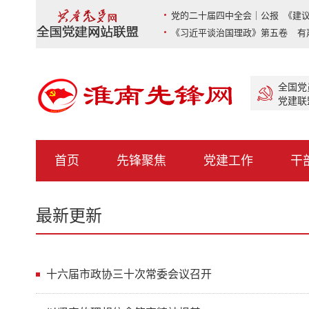
党的二十届四中全会｜公报 《建议
《习近平谈治国理政》第五卷 有
全国党
党建联
首页
先锋聚焦
党建工作
干
最新更新
十六届市政协三十次常委会议召开