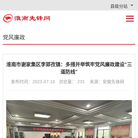
县级分站
党风廉政
淮南市谢家集区李郢孜镇：多措并举筑牢党风廉政建设“三
道防线”
发布时间：2023-07-10 浏览量：
231
来源：安徽先锋网