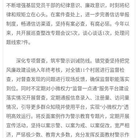
不断增强基层党员干部的纪律意识、廉政意识，时刻将纪
律和规矩立在心头。在案件查处上，进一步完善信访举报
制度，畅通信访渠道，坚持有案必查，有腐必惩。今年以
来，共开展巡查整改专题会议5次，谈心谈话1次，处理问
题线索7件。
深化专项督查，筑牢警示训诫防线。镇党委坚持把党
风廉政建设纳入年终考核，对全镇11个村居进行监督检
查，对督查发现的问题进行现场反馈，确保监督职能落实
到位。同时不定期对小微权力“监督一点通”服务平台建设
落实情况开展督查，定期通报信息录入、注册量、访问量
情况，引导更多群众知晓并使用平台，实现“小微权力”透
明高效运行。将反面案例作为警示教育专题片，定期开展
宣传活动，坚持以案示警、以案为戒、以案促改，宽严相
济，严惩极少数、教育大多数，充分发挥反面教材警示作