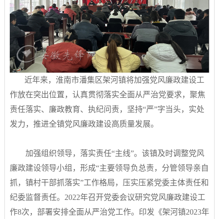
近年来，淮南市潘集区架河镇将加强党风廉政建设工
作放在突出位置，认真贯彻落实全面从严治党要求，聚焦
责任落实、廉政教育、执纪问责，坚持“严”字当头，实处
发力，推进全镇党风廉政建设高质量发展。
加强组织领导，落实责任“主线”。该镇及时调整党风
廉政建设领导小组，形成“主要领导负总责，分管领导亲自
抓，镇村干部抓落实”工作格局，压实压紧党委主体责任和
纪委监督责任。2022年召开党委会议研究党风廉政建设工
作8次，部署安排全面从严治党工作。印发《架河镇2023年