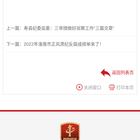
上一篇：寿县纪委监委：三举措做好巡察工作“三篇文章”
下一篇：2022年淮南市正风肃纪反腐成绩单来了！
返回列表页
关闭窗口
打印本页