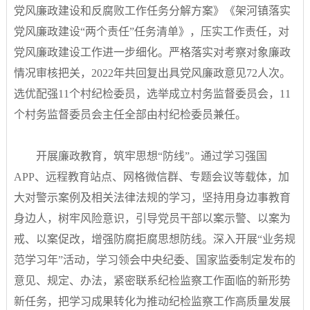
党风廉政建设和反腐败工作任务分解方案》《架河镇落实
党风廉政建设“两个责任”任务清单》，压实工作责任，对
党风廉政建设工作进一步细化。严格落实对考察对象廉政
情况审核把关，2022年共回复出具党风廉政意见72人次。
选优配强11个村纪检委员，选举成立村务监督委员会，11
个村务监督委员会主任全部由村纪检委员兼任。
开展廉政教育，筑牢思想“防线”。通过学习强国
APP、远程教育站点、网格微信群、专题会议等载体，加
大对警示案例及相关法律法规的学习，坚持用身边事教育
身边人，树牢风险意识，引导党员干部以案示警、以案为
戒、以案促改，增强防腐拒腐思想防线。深入开展“业务规
范学习年”活动，学习领会中央纪委、国家监委制定发布的
意见、规定、办法，紧密联系纪检监察工作面临的新形势
新任务，把学习成果转化为推动纪检监察工作高质量发展