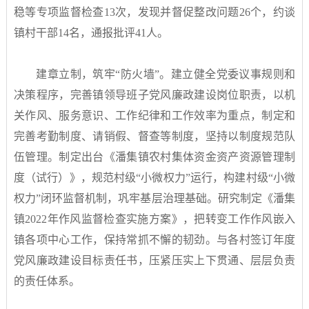
稳等专项监督检查13次，发现并督促整改问题26个，约谈
镇村干部14名，通报批评41人。
建章立制，筑牢“防火墙”。建立健全党委议事规则和
决策程序，完善镇领导班子党风廉政建设岗位职责，以机
关作风、服务意识、工作纪律和工作效率为重点，制定和
完善考勤制度、请销假、督查等制度，坚持以制度规范队
伍管理。制定出台《潘集镇农村集体资金资产资源管理制
度（试行）》，规范村级“小微权力”运行，构建村级“小微
权力”闭环监督机制，巩牢基层治理基础。研究制定《潘集
镇2022年作风监督检查实施方案》，把转变工作作风嵌入
镇各项中心工作，保持常抓不懈的韧劲。与各村签订年度
党风廉政建设目标责任书，压紧压实上下贯通、层层负责
的责任体系。