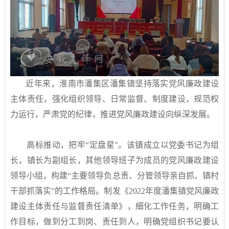
近年来，淮南市潘集区潘集镇坚持落
实党风廉政建设
主体责
任，强化组织领导、日常监督、制度建设，规范权
力运行，严肃党的纪律，推进党风廉政建设向纵深发展。
高标推动，把牢“定盘星”。该镇成立以党委书记为组
长，镇长为副组长，其他领导班子为成员的党风廉政建设
领导小组，构建“主要领导负总责、分管领导亲自抓、镇村
干部抓落实”的工作格局。制发《2022年度潘集镇党风廉政
建设主体责任与监督责任清单》，细化工作任务，明确工
作目标，做到分工到岗、责任到人，明确党组织书记要认