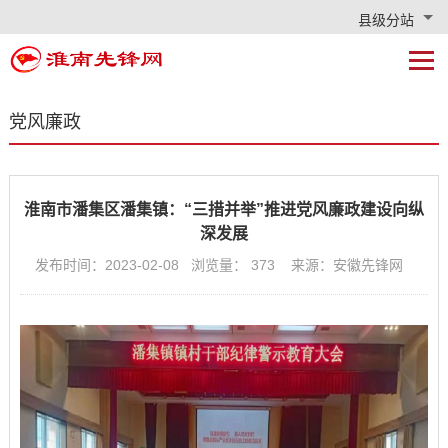
县级分站
党风廉政
淮南市潘集区潘集镇：“三措并举”推进党风廉政建设向纵
深发展
发布时间：2023-02-08 浏览量：
373
来源：安徽先锋网