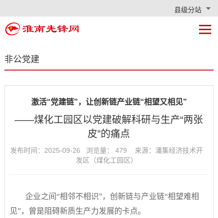
县级分站
非公党建
激活“党建链”，让创新链产业链“相望又相见”
——煤化工园区以党建破解科研与生产“两张
皮”的痛点
发布时间：2025-09-26 浏览量：
479
来源：潘集经济技术开
发区（煤化工园区）
企业之间“相邻不相识”，创新链与产业链“相望难相
见”，曾是阻碍新质生产力发展的卡点。