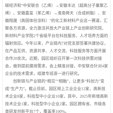
碳经济和“中安联合（乙烯）→安徽丰达（超高分子量聚乙
烯）、安徽嘉玺（苯乙烯）→淮南舜天（合成树脂）、安
徽翔晟（高固体份涂料）”的化工新材料产业这一赛道，汇
聚各方资源，全力激活并放大产业链上产业创新研究院、
新材料产业学院2个省级平台在科技服务、人才培养方面的
辐射效应。今年以来，产业链内7对党支部签署共建协议，
在产品互供、资源共享、人才交流、科技服务等方面开展
合作20余次。近期，园区组织召开第一次科技供需对接
会，做到提前摸排需求，会上精准对接，中安联合针对4家
企业的技术需求，组建专班逐一进行研究。
创新链与产业链的“相见”“相融”，让更多“科创力”变
成“生产力”。截止目前，园区规上工业企业12家，高新技
术企业8家，科技型中小企业10家，其中，2025年新增高新
技术企业1家，科技型中小企业2家。园区拥有省、市级各
类研发创新平台7个，覆盖率100%。