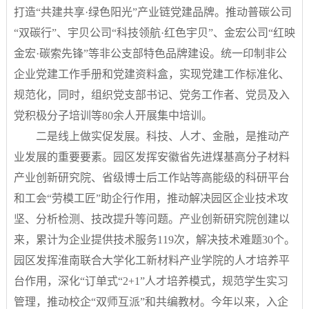
打造“共建共享·绿色阳光”产业链党建品牌。推动普碳公司
“双碳行”、宇贝公司“科技领航·红色宇贝”、金宏公司“红映
金宏·碳索先锋”等非公支部特色品牌建设。统一印制非公
企业党建工作手册和党建资料盒，实现党建工作标准化、
规范化，同时，组织党支部书记、党务工作者、党员及入
党积极分子培训等80余人开展集中培训。
二是线上做实促发展。科技、人才、金融，是推动产
业发展的重要要素。园区发挥安徽省先进煤基高分子材料
产业创新研究院、省级博士后工作站等高能级的科研平台
和工会“劳模工匠”助企行作用，推动解决园区企业技术攻
坚、分析检测、技改提升等问题。产业创新研究院创建以
来，累计为企业提供技术服务119次，解决技术难题30个。
园区发挥淮南联合大学化工新材料产业学院的人才培养平
台作用，深化“订单式“2+1”人才培养模式，规范学生实习
管理，推动校企“双师互派”和共编教材。今年以来，入企