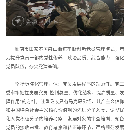
淮南市田家庵区泉山街道不断创新党员管理模式，着
力提升党员干部的党性修养、政治品质、综合能力，强化
党员队伍，夯实党建基础。
坚持标准化管理，保证党员发展程序的规范性。党工
委牢牢把握发展党员“控制总量、优化结构、提高质量、发
挥作用”的方针，注重吸收具有马克思觉悟、共产主义信仰
和中国特色社会主义核心价值观的先进分子入党，调整优
化入党积极分子的培养考察、发展对象的审查培训、预备
党员的接收审批、教育考察和转正等环节，严格规范发展