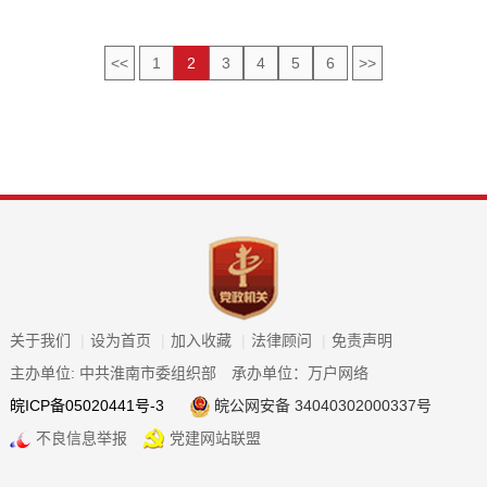
<<
1
2
3
4
5
6
>>
关于我们
|
设为首页
|
加入收藏
|
法律顾问
|
免责声明
主办单位: 中共淮南市委组织部
承办单位：万户网络
皖ICP备05020441号-3
皖公网安备 34040302000337号
不良信息举报
党建网站联盟