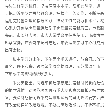
带头当好学习标杆，坚持原原本本学、联系实际学，进一
步把习近平党建思想领会深、把握准、落到位，不断提高
运用党的创新理论指导实践、推动工作的能力和水平，凝
心聚力开创以高质量党建引领高质量发展新局面。市委副
书记、市长张志强，市人大常委会主任陈儒江，市政协主
席蔡宜骅，市委副书记时志远，市委理论学习中心组成员
出席会议。
集中学习分上午、下午两个半天进行，与会同志放下
事务、静下心来，读原著学原文悟原理，示范带动全市上
下形成学习贯彻的浓厚氛围。
朱艾勇指出，习近平党建思想是加强新时代党的建设
的根本遵循，对强党强国具有重大现实意义和长远指导意
义。要深刻感悟习近平党建思想蕴含的鲜明政治要求，严
守政治纪律和政治规矩，不断提高政治能力，不折不扣贯