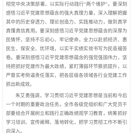
彻党中央决策部署，以实际行动践行“两个维护”。要深刻
感悟习近平党建思想蕴含的强大真理力量，深入理解把握
其中的历史穿透力、理论创造力、实践推动力，做到真学
真懂真信真用。要深刻感悟习近平党建思想蕴含的深厚为
民情怀，坚持不忘初心、牢记使命，全力以赴抓经济、惠
民生、保安全、优环境，以实干实绩实效书写为民造福答
卷。要深刻感悟习近平党建思想蕴含的强党强国伟力，坚
持把抓好党建作为最大政绩，紧盯薄弱环节狠抓提升，以
严督实考倒逼责任落实，把各层级各领域各行业党建工作
抓出新成效。
朱艾勇强调，学习贯彻习近平党建思想是当前和今后
一个时期的重要政治任务。全市各级党组织和广大党员干
部要结合开展树立和践行正确政绩观学习教育，统筹抓好
学习培训、宣传阐释、落地转化，把学习贯彻工作不断引
向深入。