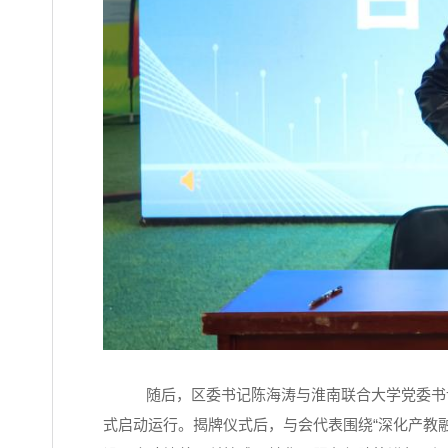
随后，区委书记陈海涛与淮南联合大学
党委书
式启动运行。揭牌仪式后，与会代表围绕“深化产教