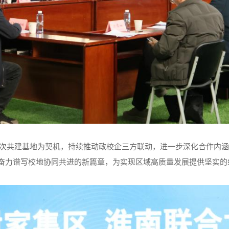
次共建基地为契机，持续推动政校企三方联动，进一步深化合作内涵
，奋力谱写校地协同共进的新篇章，为实现区域高质量发展提供坚实