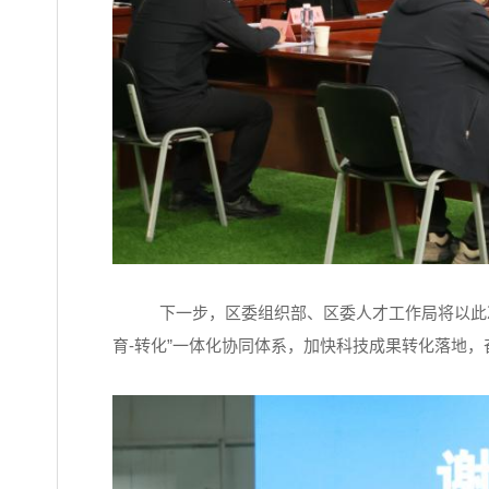
下一步，区委组织部、区委人才工作局将以此
育-转化”一体化协同体系，加快科技成果转化落地