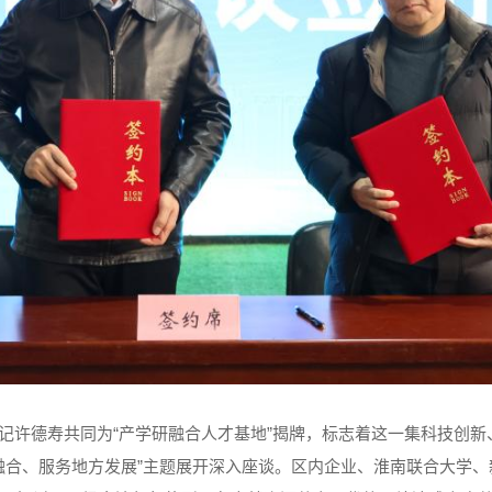
记许德寿共同为
“产学研融合人才基地”揭牌，标志着这一集科技创
融合、服务地方发展”主题展开深入座谈。区内企业、淮南联合大学