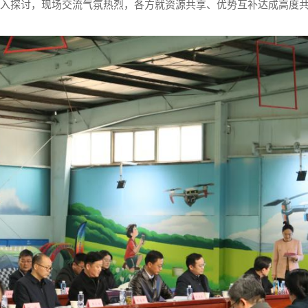
入探讨，现场交流气氛热烈，各方就资源共享、优势互补达成高度