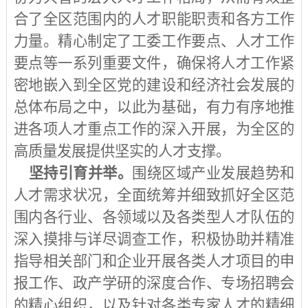
合了全区范围内的人才职能职责和各方工作
力量。精心制定了工委工作要点、人才工作
要点等一系列重要文件，确保将人才工作紧
密地嵌入到全区党的建设和经济社会发展的
总体布局之中，以此为基础，有力有序地推
进各项人才重点工作的深入开展，为全区的
高质量发展提供坚实的人才支撑。
坚持引育并举。
围绕区域产业发展趋势和
人才需求状况，全面统筹并细致抓好全区范
围内各行业、各领域以及各类型人才队伍的
深入摸排与详尽调查工作，积极协助并精准
指导相关部门和企业开展各类人才项目的申
报工作、政产学研的深度合作、专场招聘会
的精心组织，以及针对各类专家人才的精细