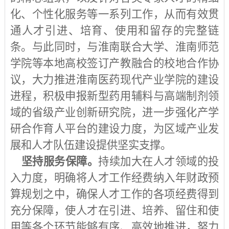
化、个性化服务等一系列工作，从而有效贯
通人才引进、培育、使用和留存的完整链
条。与此同时，与淮南联合大学、淮南师范
学院等本地高校签订产教融合的校地合作协
议，大力推进淮南医药现代产业学院的建设
进程，积极申报新型药用辅料与高端制剂领
域的省级产业创新研究院，进一步强化产学
研合作育人平台的建设力度，为区域产业发
展和人才队伍建设提供坚实支撑。
坚持服务保障。
持续加大在人才领域的投
入力度，明确将人才工作经费纳入年财政预
算规划之中，确保人才工作的各项经费得到
充分保障，使人才在引进、培养、留住和使
用等各个环节能够有序、高效地推进，努力