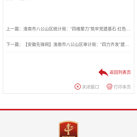
上一篇：淮南市八公山区统计局：“四维聚力”筑牢党建基石 红色动能助力统计事业高质量发展
下一篇：【安徽先锋网】淮南市八公山区审计局：“四力齐发”建强战斗堡垒 党建赋能审计事业高质量发展
返回列表页
关闭窗口
打印本页