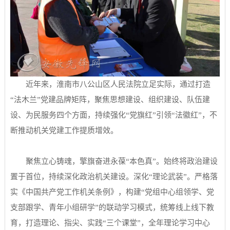
近年来，淮南市八公山区人民法院立足实际，通过打造
“法木兰”党建品牌矩阵，聚焦思想建设、组织建设、队伍建
设、为民服务四个方面，持续强化“党旗红”引领“法徽红”，不
断推动机关党建工作提质增效。
聚焦立心铸魂，擎旗奋进永葆“本色真”。始终将政治建设
置于首位，持续深化政治机关建设。深化“理论武装”。严格落
实《中国共产党工作机关条例》，构建“党组中心组领学、党
支部跟学、青年小组研学”的联动学习模式，统筹线上线下教
育，打造理论、指尖、实践“三个课堂”，全年理论学习中心