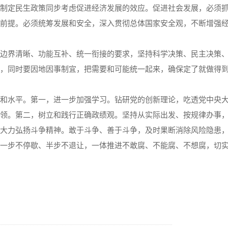
制定民生政策同步考虑促进经济发展的效应。促进社会发展，必须
前提。必须统筹发展和安全，深入贯彻总体国家安全观，不断增强
界清晰、功能互补、统一衔接的要求，坚持科学决策、民主决策、
，同时要因地因事制宜，把需要和可能统一起来，确保定了就做得
水平。第一，进一步加强学习。钻研党的创新理论，吃透党中央大
领。第二，树立和践行正确政绩观。坚持从实际出发、按规律办事
大力弘扬斗争精神。敢于斗争、善于斗争，及时果断消除风险隐患
一步不停歇、半步不退让，一体推进不敢腐、不能腐、不想腐，切