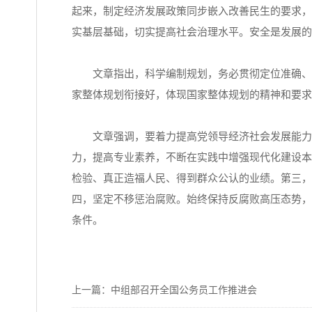
起来，制定经济发展政策同步嵌入改善民生的要求，
实基层基础，切实提高社会治理水平。安全是发展的
文章指出，科学编制规划，务必贯彻定位准确、边
家整体规划衔接好，体现国家整体规划的精神和要求
文章强调，要着力提高党领导经济社会发展能力和
力，提高专业素养，不断在实践中增强现代化建设本
检验、真正造福人民、得到群众公认的业绩。第三，
四，坚定不移惩治腐败。始终保持反腐败高压态势，
条件。
上一篇：中组部召开全国公务员工作推进会