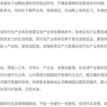
展处于战略机遇和风险挑战并存、不确定难预料因素增多的时期。
新变化，目的在于胸怀全局、登高望远，在战略上保持定力、充满
现代化产业体系是要实现产业体系整体跃升。各地区各行业要找准
同向发力的生动局面。现代化产业体系的骨干是先进制造业。要保
投入产出账，提高适配度。发展新质生产力是建设现代化产业体系
。我国人口多、市场大、产业全、发展动能强，在全球产业链供应
内大循环为主体，让内需成为我国经济发展的主动力。要正确处理
济循环质量和效率。构建新发展格局必须畅通国内国际双循环。要
实现内外联通、互促共进。
和社会发展相辅相成，不能一条腿长一条腿短。促进社会发展，改