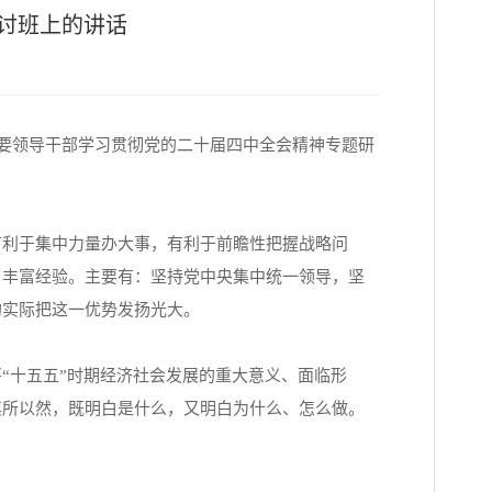
讨班上的讲话
主要领导干部学习贯彻党的二十届四中全会精神专题研
利于集中力量办大事，有利于前瞻性把握战略问
了丰富经验。主要有：坚持党中央集中统一领导，坚
的实际把这一优势发扬光大。
十五五”时期经济社会发展的重大意义、面临形
其所以然，既明白是什么，又明白为什么、怎么做。