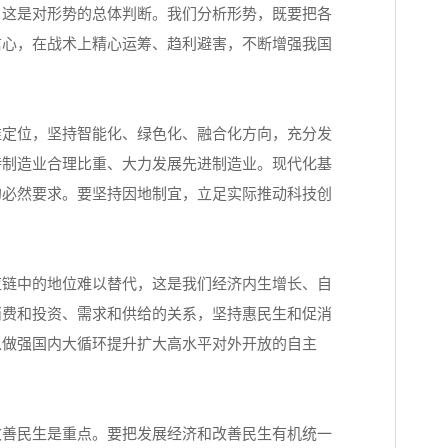
这是对形势的总体判断。我们分析形势，既要把各
信心，在战术上精心运筹、趋利避害，不断增强我国
定位，坚持智能化、绿色化、融合化方向，充分发
持制造业合理比重、大力发展先进制造业。现代化基
的必然要求。要坚持因地制宜，立足实际推动科技创
链中的地位难以替代，这是我们经济内生增长、自
消费和投资、需求和供给的关系，坚持惠民生和促消
以做强国内大循环提升扩大高水平对外开放的自主
善民生是重点。要把发展经济和改善民生有机统一