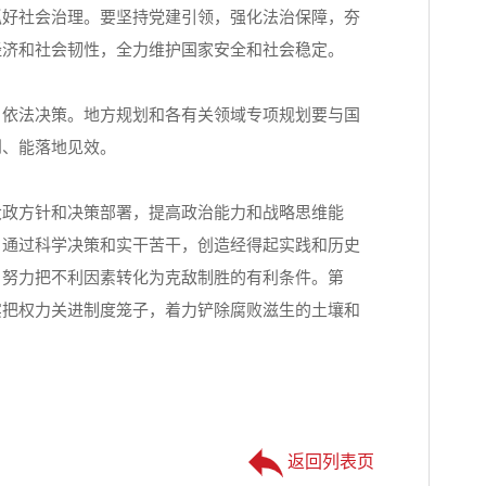
抓好社会治理。要坚持党建引领，强化法治保障，夯
经济和社会韧性，全力维护国家安全和社会稳定。
依法决策。地方规划和各有关领域专项规划要与国
到、能落地见效。
政方针和决策部署，提高政治能力和战略思维能
，通过科学决策和实干苦干，创造经得起实践和历史
，努力把不利因素转化为克敌制胜的有利条件。第
实把权力关进制度笼子，着力铲除腐败滋生的土壤和
返回列表页