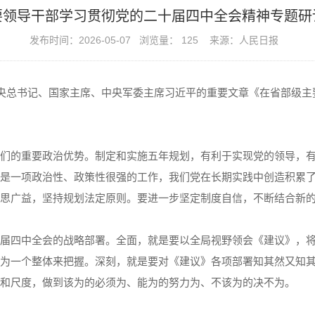
要领导干部学习贯彻党的二十届四中全会精神专题研
发布时间：2026-05-07 浏览量：
125
来源：人民日报
中央总书记、国家主席、中央军委主席习近平的重要文章《在省部级
的重要政治优势。制定和实施五年规划，有利于实现党的领导，有
是一项政治性、政策性很强的工作，我们党在长期实践中创造积累
思广益，坚持规划法定原则。要进一步坚定制度自信，不断结合新
四中全会的战略部署。全面，就是要以全局视野领会《建议》，将“
为一个整体来把握。深刻，就是要对《建议》各项部署知其然又知
和尺度，做到该为的必须为、能为的努力为、不该为的决不为。