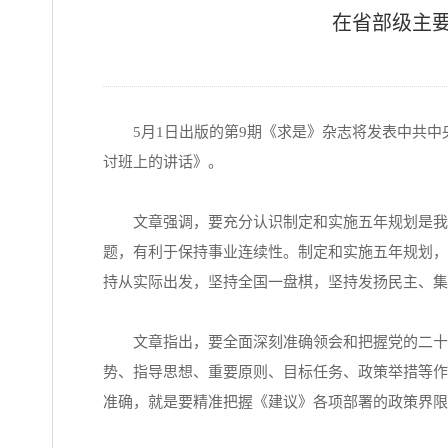
在省部级主
5月1日出版的第9期《求是》杂志将发表中共
讨班上的讲话》。
文章强调，要充分认识制定和实施五年规划是我们
题，有利于保持事业连续性。制定和实施五年规划，
持从实际出发，坚持全国一盘棋，坚持发扬民主、集
文章指出，要全面深刻准确领会和把握党的二十届
势、指导思想、重要原则、目标任务、政策举措等作
准确，就是要精准把握《建议》各项部署的政策界限