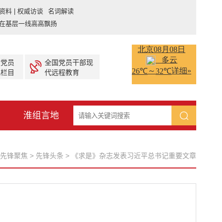
资料 | 权威访谈 名词解读
在基层一线高高飘扬
产党员
全国党员干部现
视栏目
代远程教育
淮组言地
先锋聚焦
>
先锋头条
>
《求是》杂志发表习近平总书记重要文章