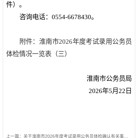
件
）。
咨询电话：
055
4
-6
678430
。
附件：淮南市2026年度考试录用公务员
体检情况一览表（三）
淮南市公务员局
202
6
年
5
月
22
日
上一篇：关于淮南市2026年度考试录用公务员体检确认有关事项的通知（五）