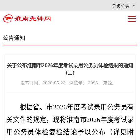
县级分站
公告通知
关于公布淮南市2026年度考试录用公务员体检结果的通知
（三）
发布时间：2026-05-22 浏览量：
2995
来源：
根据省、市
202
6
年度考试录用公务员有
关文件的规定，现将
淮南市
2026年度考试录
用公务员体检
复检结论
予以公布（详见附