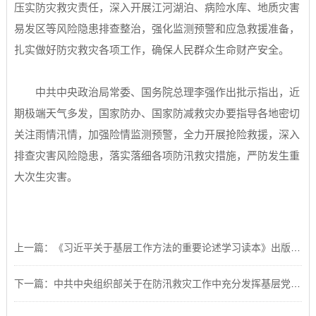
压实防灾救灾责任，深入开展江河湖泊、病险水库、地质灾害
易发区等风险隐患排查整治，强化监测预警和应急救援准备，
扎实做好防灾救灾各项工作，确保人民群众生命财产安全。
中共中央政治局常委、国务院总理李强作出批示指出，近
期极端天气多发，国家防办、国家防减救灾办要指导各地密切
关注雨情汛情，加强险情监测预警，全力开展抢险救援，深入
排查灾害风险隐患，落实落细各项防汛救灾措施，严防发生重
大次生灾害。
上一篇：《习近平关于基层工作方法的重要论述学习读本》出版发行
下一篇：中共中央组织部关于在防汛救灾工作中充分发挥基层党组织战斗堡垒作用和广大党员先锋模范作用的通知