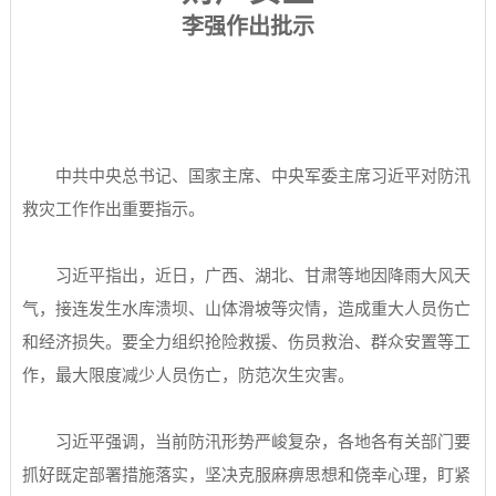
李强作出批示
中共中央总书记、国家主席、中央军委主席习近平对防汛
救灾工作作出重要指示。
习近平指出，近日，广西、湖北、甘肃等地因降雨大风天
气，接连发生水库溃坝、山体滑坡等灾情，造成重大人员伤亡
和经济损失。要全力组织抢险救援、伤员救治、群众安置等工
作，最大限度减少人员伤亡，防范次生灾害。
习近平强调，当前防汛形势严峻复杂，各地各有关部门要
抓好既定部署措施落实，坚决克服麻痹思想和侥幸心理，盯紧